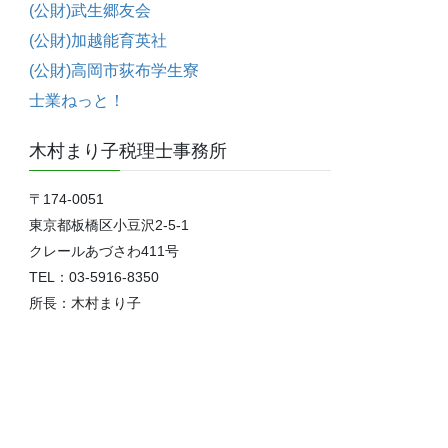
(公財)武生郷友会
(公財)加越能育英社
(公財)高岡市荻布学生寮
士業ねっと！
木村まり子税理士事務所
〒174-0051
東京都板橋区小豆沢2-5-1
クレールあづさわ411号
TEL：03-5916-8350
所長：木村まり子