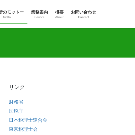
所のモットー
業務案内
概要
お問い合わせ
Motto
Service
About
Contact
リンク
財務省
国税庁
日本税理士連合会
東京税理士会