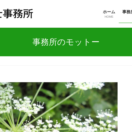
ホーム
事務
HOME
事務所のモットー