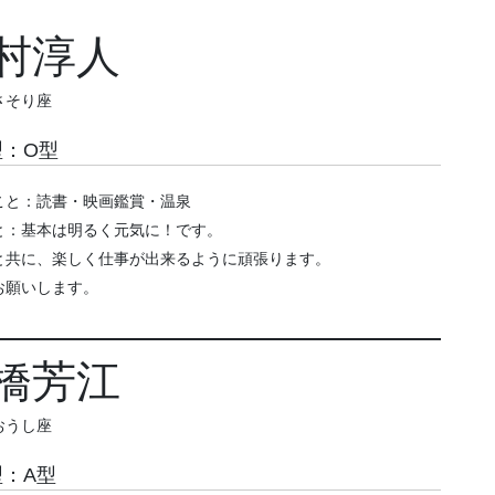
村淳人
さそり座
型：O型
こと：読書・映画鑑賞・温泉
と：基本は明るく元気に！です。
と共に、楽しく仕事が出来るように頑張ります。
お願いします。
橋芳江
おうし座
型：A型